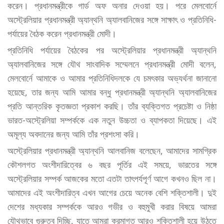
করেন। প্রধানমন্ত্রীকে গার্ড অফ অনার দেওয়া হয়। পরে মেলবোর্নে
অস্ট্রেলিয়ার প্রধানমন্ত্রী অ্যান্থনি অ্যালবানিজের সঙ্গে সাক্ষাৎ ও প্রতিনিধি-
পর্যায়ের বৈঠক করেন প্রধানমন্ত্রী মোদী।
প্রতিনিধি পর্যায়ের বৈঠকের পর অস্ট্রেলিয়ার প্রধানমন্ত্রী অ্যান্থনি
অ্যালবানিজের সঙ্গে যৌথ সাংবাদিক সম্মেলনে প্রধানমন্ত্রী মোদী বলেন,
মেলবোর্নে আমাকে ও আমার প্রতিনিধিদলকে যে চমৎকার অভ্যর্থনা জানানো
হয়েছে, তার জন্য আমি আমার বন্ধু প্রধানমন্ত্রী অ্যান্থনি অ্যালবানিজের
প্রতি আন্তরিক কৃতজ্ঞতা প্রকাশ করছি। তাঁর ব্যক্তিগত প্রচেষ্টা ও নিষ্ঠা
ভারত-অস্ট্রেলিয়া সম্পর্ককে এক নতুন উচ্চতা ও ব্যাপকতা দিয়েছে। এই
অমূল্য অবদানের জন্য আমি তাঁর প্রশংসা করি।
অস্ট্রেলিয়ার প্রধানমন্ত্রী অ্যান্থনি আলবানিজ বলেছেন, আমাদের সামগ্রিক
কৌশলগত অংশীদারিত্বের ৬ বছর পূর্তির এই সময়ে, ভারতের সঙ্গে
অস্ট্রেলিয়ার সম্পর্ক আজকের মতো এতটা তাৎপর্যপূর্ণ আগে কখনও ছিল না।
আমাদের এই অংশীদারিত্ব এখন আগের চেয়ে অনেক বেশি শক্তিশালী। দুই
দেশের মধ্যকার সম্পর্ককে আরও গভীর ও বহুমুখী করার বিষয়ে আমরা
যৌথভাবে গুরুত্ব দিচ্ছি, যাতে আমরা ক্রমাগত আরও শক্তিশালী হয়ে উঠতে