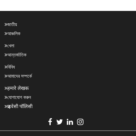
জাতীয়
আঞ্চলিক
খেলা
আন্তর্জাতিক
বিবিধ
আমাদের সম্পর্কে
हमारे लेखक
যোগাযোগ করুন
प्राइवेसी पॉलिसी