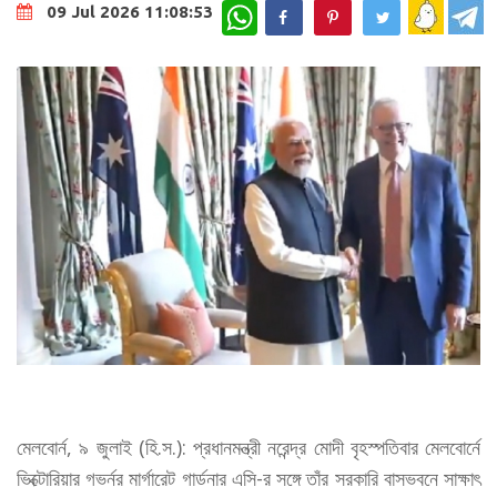
WhatsApp
09 Jul 2026 11:08:53
মেলবোর্ন, ৯ জুলাই (হি.স.): প্রধানমন্ত্রী নরেন্দ্র মোদী বৃহস্পতিবার মেলবোর্নে
ভিক্টোরিয়ার গভর্নর মার্গারেট গার্ডনার এসি-র সঙ্গে তাঁর সরকারি বাসভবনে সাক্ষাৎ