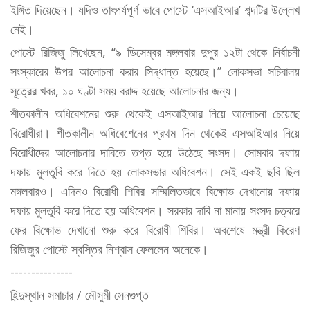
ইঙ্গিত দিয়েছেন। যদিও তাৎপর্যপূর্ণ ভাবে পোস্টে ‘এসআইআর’ শব্দটির উল্লেখ
নেই।
পোস্টে রিজিজু লিখেছেন, ‘‘৯ ডিসেম্বর মঙ্গলবার দুপুর ১২টা থেকে নির্বাচনী
সংস্কারের উপর আলোচনা করার সিদ্ধান্ত হয়েছে।’’ লোকসভা সচিবালয়
সূত্রের খবর, ১০ ঘণ্টা সময় বরাদ্দ হয়েছে আলোচনার জন্য।
শীতকালীন অধিবেশনের শুরু থেকেই এসআইআর নিয়ে আলোচনা চেয়েছে
বিরোধীরা। শীতকালীন অধিবেশেনের প্রথম দিন থেকেই এসআইআর নিয়ে
বিরোধীদের আলোচনার দাবিতে তপ্ত হয়ে উঠেছে সংসদ। সোমবার দফায়
দফায় মুলতুবি করে দিতে হয় লোকসভার অধিবেশন। সেই একই ছবি ছিল
মঙ্গলবারও। এদিনও বিরোধী শিবির সম্মিলিতভাবে বিক্ষোভ দেখানোয় দফায়
দফায় মুলতুবি করে দিতে হয় অধিবেশন। সরকার দাবি না মানায় সংসদ চত্বরে
ফের বিক্ষোভ দেখানো শুরু করে বিরোধী শিবির। অবশেষে মন্ত্রী কিরেণ
রিজিজুর পোস্টে স্বস্তির নিশ্বাস ফেললেন অনেকে।
---------------
হিন্দুস্থান সমাচার / মৌসুমী সেনগুপ্ত