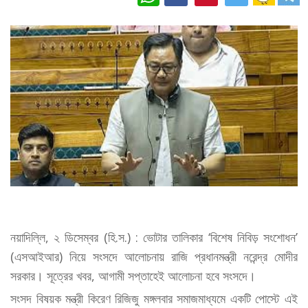
নয়াদিল্লি, ২ ডিসেম্বর (হি.স.) : ভোটার তালিকার ‘বিশেষ নিবিড় সংশোধন’
(এসআইআর) নিয়ে সংসদে আলোচনায় রাজি প্রধানমন্ত্রী নরেন্দ্র মোদীর
সরকার। সূত্রের খবর, আগামী সপ্তাহেই আলোচনা হবে সংসদে।
সংসদ বিষয়ক মন্ত্রী কিরেণ রিজিজু মঙ্গলবার সমাজমাধ্যমে একটি পোস্টে এই