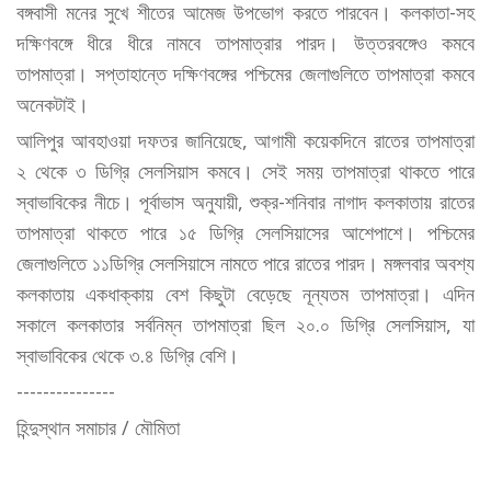
বঙ্গবাসী মনের সুখে শীতের আমেজ উপভোগ করতে পারবেন। কলকাতা-সহ
দক্ষিণবঙ্গে ধীরে ধীরে নামবে তাপমাত্রার পারদ। উত্তরবঙ্গেও কমবে
তাপমাত্রা। সপ্তাহান্তে দক্ষিণবঙ্গের পশ্চিমের জেলাগুলিতে তাপমাত্রা কমবে
অনেকটাই।
আলিপুর আবহাওয়া দফতর জানিয়েছে, আগামী কয়েকদিনে রাতের তাপমাত্রা
২ থেকে ৩ ডিগ্রি সেলসিয়াস কমবে। সেই সময় তাপমাত্রা থাকতে পারে
স্বাভাবিকের নীচে। পূর্বাভাস অনুযায়ী, শুক্র-শনিবার নাগাদ কলকাতায় রাতের
তাপমাত্রা থাকতে পারে ১৫ ডিগ্রি সেলসিয়াসের আশেপাশে। পশ্চিমের
জেলাগুলিতে ১১ডিগ্রি সেলসিয়াসে নামতে পারে রাতের পারদ। মঙ্গলবার অবশ্য
কলকাতায় একধাক্কায় বেশ কিছুটা বেড়েছে নূন্যতম তাপমাত্রা। এদিন
সকালে কলকাতার সর্বনিম্ন তাপমাত্রা ছিল ২০.০ ডিগ্রি সেলসিয়াস, যা
স্বাভাবিকের থেকে ৩.৪ ডিগ্রি বেশি।
---------------
হিন্দুস্থান সমাচার / মৌমিতা