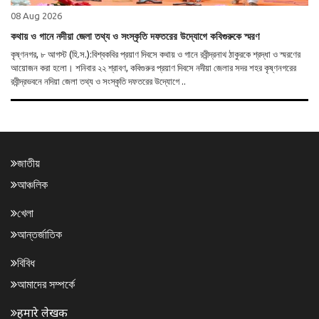
08 Aug 2026
কথায় ও গানে নদীয়া জেলা তথ্য ও সংস্কৃতি দফতরের উদ্যোগে কবিগুরুকে স্মরণ
কৃষ্ণনগর, ৮ আগস্ট (হি.স.):বিশ্বকবির প্রয়াণ দিবসে কথায় ও গানে রবীন্দ্রনাথ ঠাকুরকে শ্রদ্ধা ও স্মরণের
আয়োজন করা হলো। শনিবার ২২ শ্রাবণ, কবিগুরুর প্রয়াণ দিবসে নদীয়া জেলার সদর শহর কৃষ্ণনগরের
রবীন্দ্রভবনে নদিয়া জেলা তথ্য ও সংস্কৃতি দফতরের উদ্যোগে ..
জাতীয়
আঞ্চলিক
খেলা
আন্তর্জাতিক
বিবিধ
আমাদের সম্পর্কে
हमारे लेखक