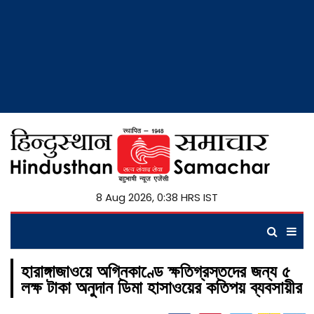
8 Aug 2026, 0:38 HRS IST
হারাঙ্গাজাওয়ে অগ্নিকাণ্ডে ক্ষতিগ্রস্তদের জন্য ৫
লক্ষ টাকা অনুদান ডিমা হাসাওয়ের কতিপয় ব্যবসায়ীর