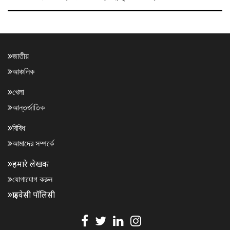
জাতীয়
আঞ্চলিক
খেলা
আন্তর্জাতিক
বিবিধ
আমাদের সম্পর্কে
हमारे लेखक
যোগাযোগ করুন
प्राइवेसी पॉलिसी