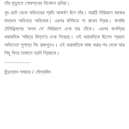
তাঁর মৃত্যুতে শোকস্তব্ধ বিনোদন দুনিয়া।
খুব ছোট থেকে অভিনয়ের প্রতি আকর্ষণ ছিল তাঁর। মারাঠি সিরিয়ালে কাজের
মাধ্যমে অভিনয়ে অভিষেক। এরপর বলিউডে পা রাখেন প্রিয়া। বালাজি
টেলিফিল্মসের ‘কসম সে’ সিরিয়ালে দেখা যায় তাঁকে। এরপর জনপ্রিয়
ধারাবাহিক ‘পরিত্র রিস্তা’য় দেখা গিয়েছে। ওই ধারাবাহিকে ছিলেন প্রয়াত
অভিনেতা সুশান্ত সিং রাজপুতও। এই ধারাবাহিকে কাজ করার পর থেকে আর
পিছু ফিরে তাকাতে হয়নি প্রিয়াকে।
---------------
হিন্দুস্থান সমাচার / সৌম্যজিৎ