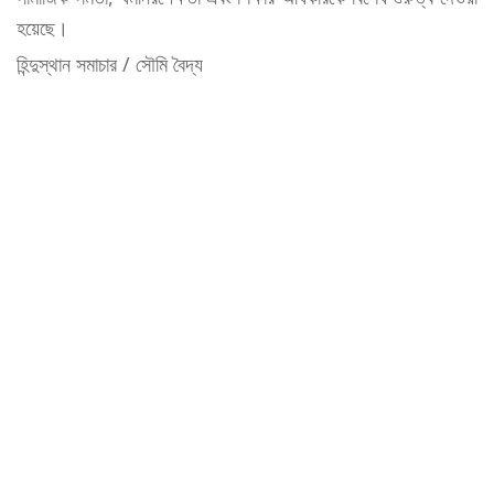
হয়েছে।
হিন্দুস্থান সমাচার / সৌমি বৈদ্য