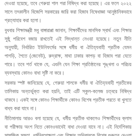
দেওয়া হয়েছে, তবে গেরুয়া শাল পরা নিষিদ্ধ করা হয়েছে। এর ফলে ২০২২
সালে তৎকালীন বিজেপি সরকারের জারি করা হিজাব নিষেধাজ্ঞা আনুষ্ঠানিকভাবে
প্রত্যাহার করা হলো।
​বুধবার শিক্ষামন্ত্রী মধু বাঙ্গারাপ্পা জানান, শিক্ষার্থীদের মানসিক স্বার্থ এবং শিক্ষার
সুষ্ঠু পরিবেশ বজায় রাখতেই এই সিদ্ধান্ত নেওয়া হয়েছে। নতুন নীতি
অনুযায়ী, নির্ধারিত ইউনিফর্মের সঙ্গে ধর্মীয় বা ঐতিহ্যবাহী প্রতীক যেমন
পাগড়ি, পৈতে (জেনেউ), রুদ্রাক্ষ, মাথা ঢাকার কাপড় বা হিজাব পরা যেতে
পারে। তবে শর্ত থাকে যে, এগুলি যেন শিক্ষা প্রতিষ্ঠানের শৃঙ্খলা ও পরিচয়
ব্যবস্থায় কোনও বাধা সৃষ্টি না করে।
​সরকার স্পষ্ট জানিয়েছে যে, গেরুয়া শালকে ধর্মীয় বা ঐতিহ্যবাহী প্রতীকের
তালিকায় অন্তর্ভুক্ত করা হয়নি, তাই এটি স্কুল-কলেজ চত্বরে নিষিদ্ধ
থাকবে। একই সঙ্গে কোনও শিক্ষার্থীকে কোনও বিশেষ প্রতীক পরতে বা খুলতে
বাধ্য করা যাবে না।
​নীতিমালায় আরও বলা হয়েছে যে, ধর্মীয় প্রতীক থাকলেও শিক্ষার্থীদের ক্লাস
বা পরীক্ষায় অংশ নিতে কোনওভাবেই বাধা দেওয়া যাবে না। এই নির্দেশিকায়
সামাজিক সমতা, ধর্মনিরপেক্ষতা এবং শিক্ষার অধিকারকে বিশেষ গুরুত্ব দেওয়া