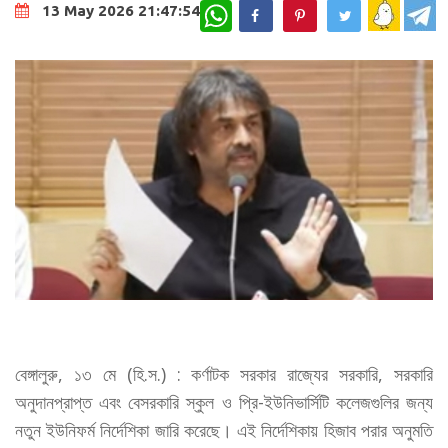
WhatsApp
13 May 2026 21:47:54
বেঙ্গালুরু, ১৩ মে (হি.স.) : কর্ণাটক সরকার রাজ্যের সরকারি, সরকারি
অনুদানপ্রাপ্ত এবং বেসরকারি স্কুল ও প্রি-ইউনিভার্সিটি কলেজগুলির জন্য
নতুন ইউনিফর্ম নির্দেশিকা জারি করেছে। এই নির্দেশিকায় হিজাব পরার অনুমতি