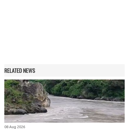
RELATED NEWS
08 Aug 2026