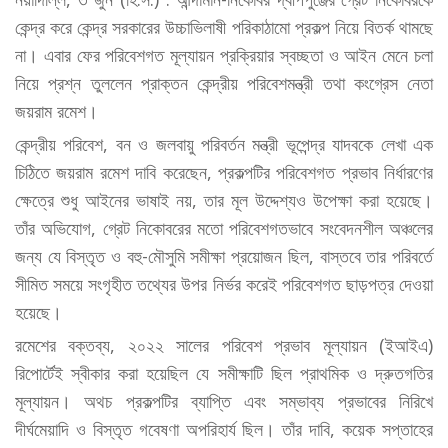
কেন্দ্র করে কেন্দ্র সরকারের উচ্চাভিলাষী পরিকাঠামো প্রকল্প নিয়ে বিতর্ক থামছে
না। এবার ফের পরিবেশগত মূল্যায়ন প্রক্রিয়ার স্বচ্ছতা ও আইন মেনে চলা
নিয়ে প্রশ্ন তুললেন প্রাক্তন কেন্দ্রীয় পরিবেশমন্ত্রী তথা কংগ্রেস নেতা
জয়রাম রমেশ।
কেন্দ্রীয় পরিবেশ, বন ও জলবায়ু পরিবর্তন মন্ত্রী ভূপেন্দ্র যাদবকে লেখা এক
চিঠিতে জয়রাম রমেশ দাবি করেছেন, প্রকল্পটির পরিবেশগত প্রভাব নির্ধারণের
ক্ষেত্রে শুধু আইনের ভাষাই নয়, তার মূল উদ্দেশ্যও উপেক্ষা করা হয়েছে।
তাঁর অভিযোগ, গ্রেট নিকোবরের মতো পরিবেশগতভাবে সংবেদনশীল অঞ্চলের
জন্য যে বিস্তৃত ও বহু-মৌসুমি সমীক্ষা প্রয়োজন ছিল, বাস্তবে তার পরিবর্তে
সীমিত সময়ে সংগৃহীত তথ্যের উপর নির্ভর করেই পরিবেশগত ছাড়পত্র দেওয়া
হয়েছে।
রমেশের বক্তব্য, ২০২২ সালের পরিবেশ প্রভাব মূল্যায়ন (ইআইএ)
রিপোর্টেই স্বীকার করা হয়েছিল যে সমীক্ষাটি ছিল প্রাথমিক ও দ্রুতগতির
মূল্যায়ন। অথচ প্রকল্পটির ব্যাপ্তি এবং সম্ভাব্য প্রভাবের নিরিখে
দীর্ঘমেয়াদি ও বিস্তৃত গবেষণা অপরিহার্য ছিল। তাঁর দাবি, কয়েক সপ্তাহের