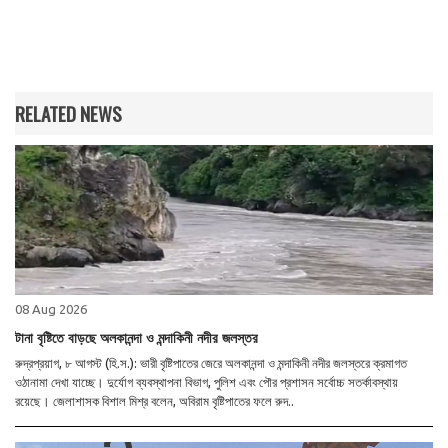
RELATED NEWS
08 Aug 2026
টানা বৃষ্টিতে বাড়ছে অলকানন্দা ও মন্দাকিনী নদীর জলস্তর
রুদ্রপ্রয়াগ, ৮ আগস্ট (হি.স.): ভারী বৃষ্টিপাতের জেরে অলকানন্দা ও মন্দাকিনী নদীর জলস্তরে ক্রমাগত
ওঠানামা দেখা যাচ্ছে। দুর্যোগ ব্যবস্থাপনা বিভাগ, পুলিশ এবং পৌর প্রশাসন সর্বোচ্চ সতর্কাবস্থায়
রয়েছে। জেলাশাসক বিশাল মিশ্র বলেন, অবিরাম বৃষ্টিপাতের ফলে রুদ..