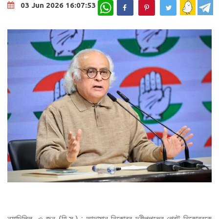
WhatsApp
03 Jun 2026 16:07:53
নয়াদিল্লি, ৩ জুন (হি.স.) : আন্দামান-নিকোবর দ্বীপপুঞ্জের গ্রেট নিকোবরকে