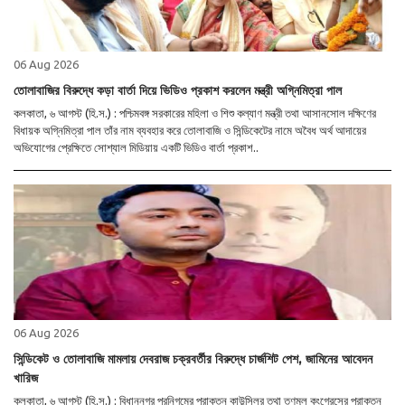
06 Aug 2026
তোলাবাজির বিরুদ্ধে কড়া বার্তা দিয়ে ভিডিও প্রকাশ করলেন মন্ত্রী অগ্নিমিত্রা পাল
কলকাতা, ৬ আগস্ট (হি.স.) : পশ্চিমবঙ্গ সরকারের মহিলা ও শিশু কল্যাণ মন্ত্রী তথা আসানসোল দক্ষিণের
বিধায়ক অগ্নিমিত্রা পাল তাঁর নাম ব্যবহার করে তোলাবাজি ও সিন্ডিকেটের নামে অবৈধ অর্থ আদায়ের
অভিযোগের প্রেক্ষিতে সোশ্যাল মিডিয়ায় একটি ভিডিও বার্তা প্রকাশ..
06 Aug 2026
সিন্ডিকেট ও তোলাবাজি মামলায় দেবরাজ চক্রবর্তীর বিরুদ্ধে চার্জশিট পেশ, জামিনের আবেদন
খারিজ
কলকাতা, ৬ আগস্ট (হি.স.) : বিধাননগর পুরনিগমের প্রাক্তন কাউন্সিলর তথা তৃণমূল কংগ্রেসের প্রাক্তন