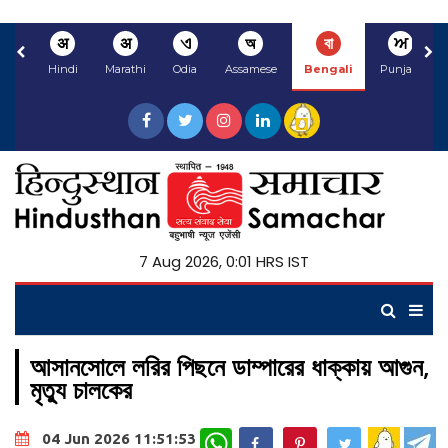
अ
अ
ଏ
অ
বা
ਅ
Hindi
Marathi
Odia
Assamese
Bengali
Punjabi
7 Aug 2026, 0:01 HRS IST
আসানসোলে লরির পিছনে ডাম্পারের ধাক্কায় আগুন,
মৃত্যু চালকের
WhatsApp
04 Jun 2026 11:51:53