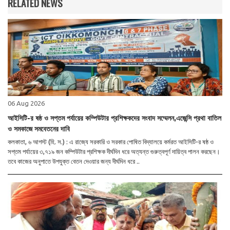
RELATED NEWS
06 Aug 2026
আইসিটি-র ষষ্ঠ ও সপ্তম পর্যায়ের কম্পিউটার প্রশিক্ষকদের সংবাদ সম্মেলন,এজেন্সি প্রথা বাতিল
ও সমকাজে সমবেতনের দাবি
কলকাতা, ৬ আগস্ট (হি. স.) : এ রাজ্যে সরকারি ও সরকার পোষিত বিদ্যালয়ে কর্মরত আইসিটি-র ষষ্ঠ ও
সপ্তম পর্যায়ের ৩,৭১৯ জন কম্পিউটার প্রশিক্ষক দীর্ঘদিন ধরে অত্যন্ত গুরুত্বপূর্ণ দায়িত্ব পালন করছেন।
তবে কাজের অনুপাতে উপযুক্ত বেতন দেওয়ার জন্য দীর্ঘদিন ধরে ..