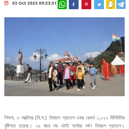
WhatsApp
03 Oct 2025 09:23:31
শিমলা, ৩ অক্টোবর (হি.স.): হিমাচল প্রদেশে এবার রেকর্ড ১,০২২ মিলিমিটার
বৃষ্টিপাত হয়েছে। ২৯ বছর পর এটাই সর্বোচ্চ বর্ষণ হিমাচল প্রদেশে।