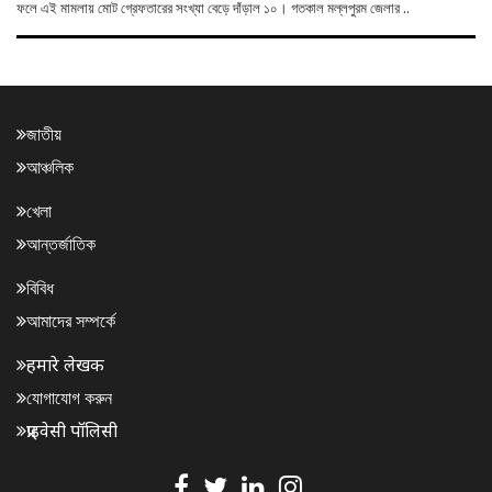
ফলে এই মামলায় মোট গ্রেফতারের সংখ্যা বেড়ে দাঁড়াল ১০। গতকাল মল্লপুরম জেলার ..
জাতীয়
আঞ্চলিক
খেলা
আন্তর্জাতিক
বিবিধ
আমাদের সম্পর্কে
हमारे लेखक
যোগাযোগ করুন
प्राइवेसी पॉलिसी