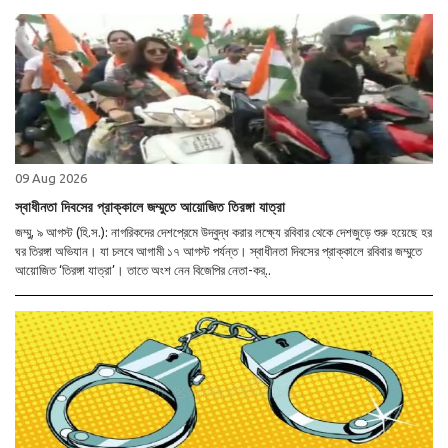
09 Aug 2026
স্বাধীনতা দিবসের প্রাক্কালে জম্মুতে আয়োজিত তিরঙ্গা যাত্রা
জম্মু, ৯ আগস্ট (হি.স.): নাগরিকদের দেশপ্রেমে উদ্বুদ্ধ করার লক্ষ্যে রবিবার থেকে দেশজুড়ে শুরু হয়েছে হর
ঘর তিরঙ্গা অভিযান। যা চলবে আগামী ১৭ আগস্ট পর্যন্ত। স্বাধীনতা দিবসের প্রাক্কালে রবিবার জম্মুতে
আয়োজিত ‘তিরঙ্গা যাত্রা’। তাতে অংশ নেন বিজেপির নেতা-কর্..