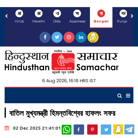
अ
अ
ଏ
অ
বা
ਅ
Hindi
Marathi
Odia
Assamese
Bengali
Punjabi
6 Aug 2026, 16:16 HRS IST
বাতিল মুখ্যমন্ত্রী হিমন্তবিশ্বের হাফলং সফর
WhatsApp
02 Dec 2025 21:41:01