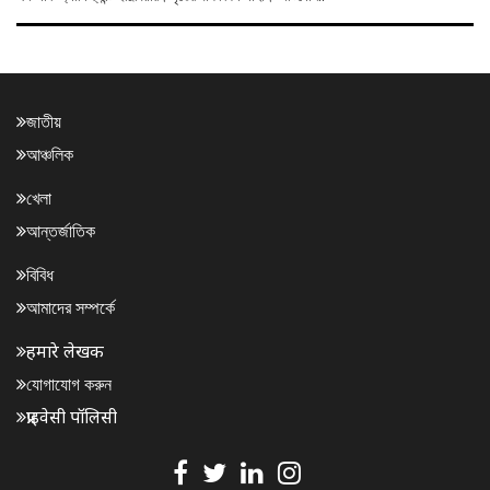
জাতীয়
আঞ্চলিক
খেলা
আন্তর্জাতিক
বিবিধ
আমাদের সম্পর্কে
हमारे लेखक
যোগাযোগ করুন
प्राइवेसी पॉलिसी