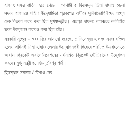
হাফলং সফর বাতিল হয়ে গেছে। আগামী ৫ ডিসেম্বর ডিমা হাসাও জেলা
সদরর হাফলঙে মহিলা উদ্যোমিতা প্রকল্পের অধীনে সুবিধাভোগিণীদের মধ্যে
চেক বিতরণ করার কথা ছিল মুখ্যমন্ত্রীর। এছাড়া হাফলং নামঘরের নবনির্মিত
ভবন উদ্বোধন করারও কথা ছিল তাঁর।
সরকারি সূত্রে এ খবর দিয়ে জানানো হয়েছে, ৫ ডিসেম্বর হাফলং সফর বাতিল
হলেও এদিনই ডিমা হাসাও জেলার উদ্যোগনগরী হিসেবে পরিচিত উমরাংসোতে
আসাম ক্রিকেট অ্যাসোসিয়েশনের নবনির্মিত ক্রিকেট স্টেডিয়ামের উদ্বোধন
করবেন মুখ্যমন্ত্রী ড. হিমন্তবিশ্ব শর্মা।
হিন্দুস্থান সমাচার / বিশাখা দেব