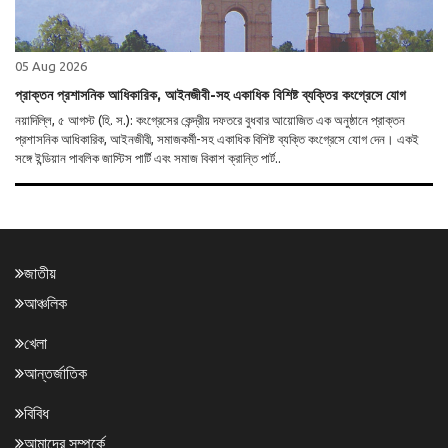
05 Aug 2026
প্রাক্তন প্রশাসনিক আধিকারিক, আইনজীবী-সহ একাধিক বিশিষ্ট ব্যক্তির কংগ্রেসে যোগ
নয়াদিল্লি, ৫ আগস্ট (হি. স.): কংগ্রেসের কেন্দ্রীয় দফতরে বুধবার আয়োজিত এক অনুষ্ঠানে প্রাক্তন
প্রশাসনিক আধিকারিক, আইনজীবী, সমাজকর্মী-সহ একাধিক বিশিষ্ট ব্যক্তি কংগ্রেসে যোগ দেন। একই
সঙ্গে ইন্ডিয়ান পাবলিক জাস্টিস পার্টি এবং সমাজ বিকাশ ক্রান্তি পার্ট..
জাতীয়
আঞ্চলিক
খেলা
আন্তর্জাতিক
বিবিধ
আমাদের সম্পর্কে