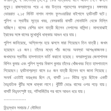
মৃত্যু। রাজস্থানের পরে এ বার উত্তর প্রদেশের বলরামপুরে। মঙ্গলবার
ভোররাত ২.১৫ মিনিট নাগাদ নাগাদ ফুলওয়ারিয়া বাইপাসে দুর্ঘটনাটি ঘটে।
পুলিশ ও স্থানীয় সূত্রে খবর, বেসরকারি বাসটি সোনাউলি থেকে দিল্লি
যাচ্ছিল। বাসের বেশির ভাগ যাত্রী ছিলেন নেপালের বাসিন্দা। মালবোঝাই
ট্রাকের সঙ্গে বাসের মুখোমুখি ধাক্কায় আগুন ধরে যায়।
পুলিশ জানিয়েছে, অগ্নিদগ্ধ হয়ে ঝলসে মারা গিয়েছেন তিন যাত্রী। জখম
হয়েছেন ২৪ জন। তাঁদের মধ্যে পাঁচ জনের অবস্থা আশঙ্কাজনক।
জখমদের স্থানীয় হাসপাতালে ভর্তি করানো হয়েছে। বলরামপুরের জেলাশাসক
বিপিন কুমার এবং পুলিশ সুপার বিকাশ কুমার তাঁদের খোঁজখবর নিতে হাসপাতালে
গিয়েছেন। দুর্ঘটনাগ্রস্ত বাসে ৪৫ জন যাত্রী ছিলেন বলে জানা গিয়েছে।
সংঘর্ষ এতটাই ভয়ঙ্কর ছিল যে, বাসটি ১০০ মিটার দূরে ছিটকে একটি
বৈদ্যুতিক খুঁটির সঙ্গে ধাক্কা লাগে। খুঁটিটি ভেঙে বাসের ওপর পড়ে যায়।
বাসটি বিদ্যুৎস্পৃষ্ট হয়, শর্টসার্কিটের পর বাসে আগুন ধরে যায়।
---------------
হিন্দুস্থান সমাচার / মৌমিতা