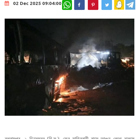
WhatsApp
02 Dec 2025 09:04:00
বলরামপুর, ২ ডিসেম্বর (হি.স.): ফের যাত্রিবাহী বাসে আগুন লেগে ঝলসে