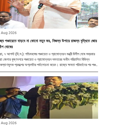
 Aug 2026
জ্যে পঞ্চায়েতে বাড়বে না কোনো নতুন কর, নিজস্ব উপায়ে রাজস্ব বৃদ্ধিতে জোর
লীপ ঘোষের
য়া, ৭ আগস্ট (হি.স.): পশ্চিমবঙ্গের পঞ্চায়েত ও গ্রামোন্নয়ন মন্ত্রী দিলীপ ঘোষ শুক্রবার
য়া জেলার কৃষ্ণনগরে পঞ্চায়েত ও গ্রামোন্নয়ন দফতরের অধীন পরিচালিত বিভিন্ন
ল্যাণমূলক প্রকল্পের অগ্রগতির পর্যালোচনা করেন। রাজ্যে ক্ষমতা পরিবর্তনের পর পঞ্চ..
 Aug 2026