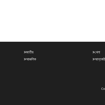
জাতীয়
খেলা
আঞ্চলিক
আন্তর্জ
Co