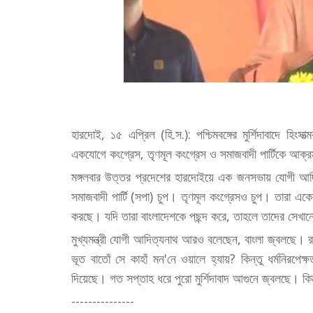
হারদোই, ১৫ এপ্রিল (হি.স.): পশ্চিমবঙ্গের মুর্শিদাবাদে হিং
একযোগে কংগ্রেস, তৃণমূল কংগ্রেস ও সমাজবাদী পার্টিকে আক
মঙ্গলবার উত্তর প্রদেশের হারদোইয়ে এক জনসভায় যোগী আদিত্
সমাজবাদী পার্টি (সপা) চুপ। তৃণমূল কংগ্রেসও চুপ। তারা একের
করছে। যদি তারা বাংলাদেশকে পছন্দ করে, তাহলে তাদের সেখান
মুখ্যমন্ত্রী যোগী আদিত্যনাথ আরও বলেছেন, বাংলা জ্বলছে। রাজ্
ভূত বাতোঁ সে কাহাঁ মন'নে ওয়ালে হ্যায়? কিন্তু ধর্মনিরপে
দিয়েছে। গত সপ্তাহ ধরে পুরো মুর্শিদাবাদ আগুনে জ্বলছে।
---------------