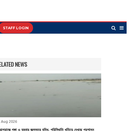
STAFF LOGIN
ELATED NEWS
 Aug 2026
য়াগরাজে গঙ্গা ও যমুনার জলস্তর বৃদ্ধি, পরিস্থিতি খতিয়ে দেখছে প্রশাসন