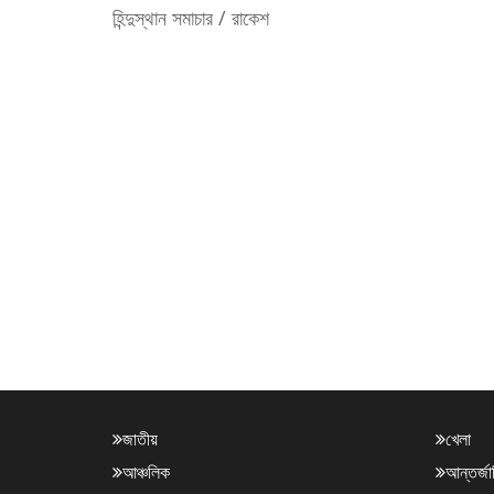
হিন্দুস্থান সমাচার / রাকেশ
জাতীয়
খেলা
আঞ্চলিক
আন্তর্জ