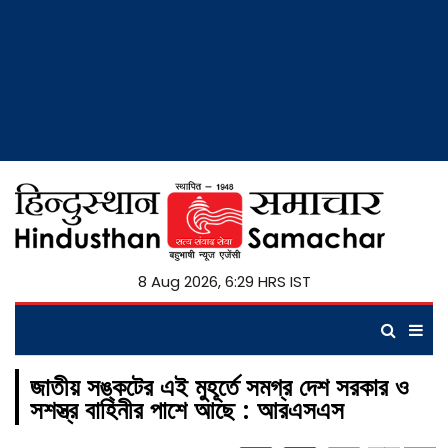
8 Aug 2026, 6:29 HRS IST
জাতীয় সঙ্কটের এই মুহূর্তে সমগ্র দেশ সরকার ও
সশস্ত্র বাহিনীর পাশে আছে : আরএসএস