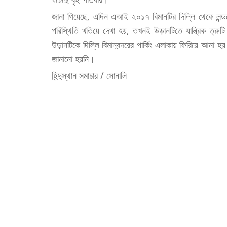
জানা গিয়েছে, এদিন এআই ২০১৭ বিমানটির দিল্লি থেকে লন্ড
পরিস্থিতি খতিয়ে দেখা হয়, তখনই উড়ানটিতে যান্ত্রিক ত্
উড়ানটিকে দিল্লি বিমানবন্দরের পার্কিং এলাকায় ফিরিয়ে আনা 
জানানো হয়নি।
হিন্দুস্থান সমাচার / সোনালি