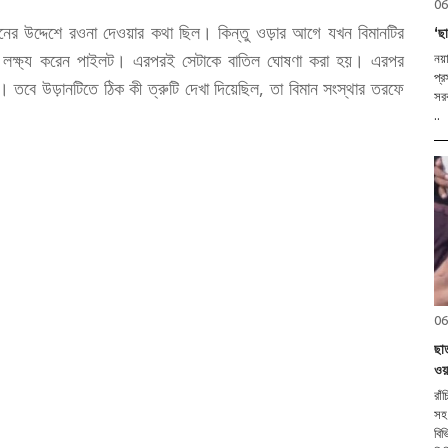
06
নের উদ্দেশে রওনা দেওয়ার কথা ছিল। কিন্তু ওড়ার আগে যখন বিমানটির
‘ছা
রুটি লক্ষ্য করেন পাইলট। এরপরই সেটাকে বাতিল ঘোষণা করা হয়। এরপর
নয়
প্র
হয়। তবে উড়ানটিতে ঠিক কী ত্রুটি দেখা দিয়েছিল, তা বিমান সংস্থার তরফে
সরক
..
06
ছা
ওয়
রাঁ
সহ
বিভ