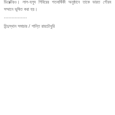
ডিরেক্টরও। লাল-হলুদ শিবিরের শতবার্ষিকী অনুষ্ঠানে তাকে ভারত গৌরব
সম্মানে ভূষিত করা হয়।
---------------
হিন্দুস্থান সমাচার / শান্তি রায়চৌধুরি