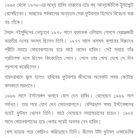
১৯৬৫ থেকে ১৯৭৬-এর মধ্যে হাবিব ভারতের হয়ে বহু আন্তর্জাতিক টুর্নামেন্টে
খেলেছিলেন। ভারতের সর্বকালের অন্যতম সেরা ফুটবলার হিসেবে বিবেচনা করা
হয় তাঁকে।
সৈয়দ নইমুদ্দিনের নেতৃত্বে ১৯৭০ সালে ব্যাংকক এশিয়ান গেমসে ব্রোঞ্জজয়ী
ভারতীয় দলের সদস্য ছিলেন তিনি। ১৯৭৭ সালে কসমস ক্লাবের বিরুদ্ধে
প্রীতি ম্যাচে মোহনবাগানের হয়ে মাঠে নামেন হাবিব। সেই ম্যাচে তাঁর
প্রতিপক্ষ দলে ছিলেন কিংবদন্তি পেলে। পেলে তার খেলা দেখে সে দিন
প্রশংসা করেছিলেন।
হায়দরাবাদে জন্ম হলেও হাবিবের ফুটবলার জীবনের অনেকটা সময় কেটেছে
কলকাতা ময়দানে।
১৯৬৬ সালে ইস্টবেঙ্গল ক্লাবে যোগ দেন হাবিব। খেলেছেন ১৯৬৯ সাল
পর্যন্ত। তার পরে যোগ দেন মোহনবাগানে। বেশিরভাগ সময় ইস্টবেঙ্গলের
হয়েই ফুটবল খেলেন তিনি। মাঠে নেমেছেন মহামেডানের হয়েও। ১৯৮৪
সালে মোহনবাগানের হয়ে খেলার পরেই অবসর নেন হাবিব।
খেলা ছাড়ার পরে কোচিংও করিয়েছেন তিনি। ছিলেন টাটা ফুটবল একাডেমির