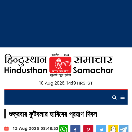
10 Aug 2026, 14:20 HRS IST
শুক্রবার ফুটবলার হাবিবের প্রয়াণ দিবস
WhatsApp
13 Aug 2025 08:48:32