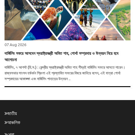
07 Aug 2026
দার্জিলিং সফরে আসবেন স্বরাষ্ট্রমন্ত্রী অমিত শাহ, গোর্খা সম্প্রদায় ও উন্নয়ন নিয়ে হবে
আলোচনা
দার্জিলিং, ৭ আগস্ট (হি.স.) : কেন্দ্রীয় স্বরাষ্ট্রমন্ত্রী অমিত শাহ শীঘ্রই দার্জিলিং সফরে আসতে পারেন।
রাজ্যসভার সাংসদ হর্ষবর্ধন শ্রিংলা এই প্রস্তাবিত সফরের বিষয়ে জানিয়ে বলেন, এই যাত্রা গোর্খা
সম্প্রদায়ের আকাঙ্ক্ষা এবং দার্জিলিং পাহাড়ের উন্নয়ন ..
জাতীয়
আঞ্চলিক
খেলা