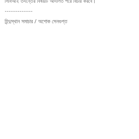
সিবিআই তদন্তের বিষয়টি আদালত পরে বিচার করবে।
---------------
হিন্দুস্থান সমাচার / অশোক সেনগুপ্ত