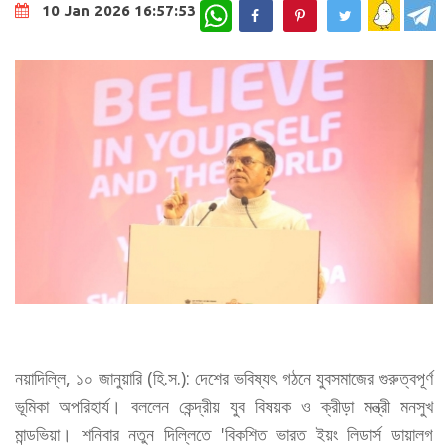
WhatsApp
10 Jan 2026 16:57:53
নয়াদিল্লি, ১০ জানুয়ারি (হি.স.): দেশের ভবিষ্যৎ গঠনে যুবসমাজের গুরুত্বপূর্ণ
ভূমিকা অপরিহার্য। বললেন কেন্দ্রীয় যুব বিষয়ক ও ক্রীড়া মন্ত্রী মনসুখ
মান্ডভিয়া। শনিবার নতুন দিল্লিতে 'বিকশিত ভারত ইয়ং লিডার্স ডায়ালগ