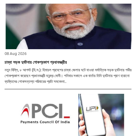
08 Aug 2026
চাম্বা সড়ক দুর্ঘটনায় শোকপ্রকাশ প্রধানমন্ত্রীর
নতুন দিল্লি, ৮ আগস্ট (হি.স.): হিমাচল প্রদেশের চাম্বা জেলায় ঘটে যাওয়া মর্মান্তিক সড়ক দুর্ঘটনায় গভীর
শোকপ্রকাশ করেছেন প্রধানমন্ত্রী নরেন্দ্র মোদী। শনিবার সকালে এক বার্তায় তিনি দুর্ঘটনায় প্রাণ হারানো
ব্যক্তিদের শোকসন্তপ্ত পরিবারের প্রতি সমবেদনা..