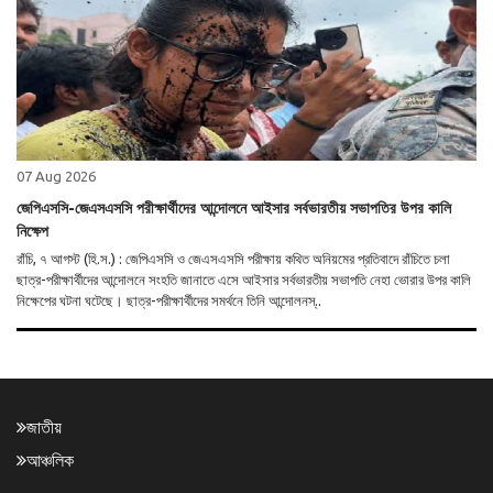
07 Aug 2026
জেপিএসসি-জেএসএসসি পরীক্ষার্থীদের আন্দোলনে আইসার সর্বভারতীয় সভাপতির উপর কালি
নিক্ষেপ
রাঁচি, ৭ আগস্ট (হি.স.) : জেপিএসসি ও জেএসএসসি পরীক্ষায় কথিত অনিয়মের প্রতিবাদে রাঁচিতে চলা
ছাত্র-পরীক্ষার্থীদের আন্দোলনে সংহতি জানাতে এসে আইসার সর্বভারতীয় সভাপতি নেহা ভোরার উপর কালি
নিক্ষেপের ঘটনা ঘটেছে। ছাত্র-পরীক্ষার্থীদের সমর্থনে তিনি আন্দোলনস্..
জাতীয়
আঞ্চলিক