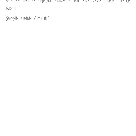
করবেন।”
হিন্দুস্থান সমাচার / সোনালি