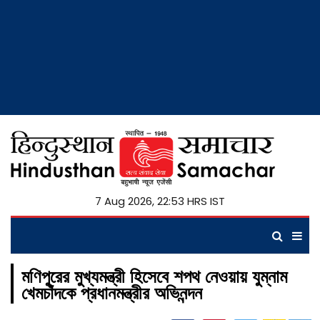
7 Aug 2026, 22:53 HRS IST
মণিপুরের মুখ্যমন্ত্রী হিসেবে শপথ নেওয়ায় যুম্নাম
খেমচাঁদকে প্রধানমন্ত্রীর অভিনন্দন