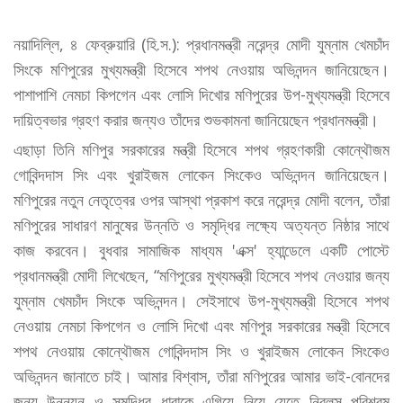
নয়াদিল্লি, ৪ ফেব্রুয়ারি (হি.স.): প্রধানমন্ত্রী নরেন্দ্র মোদী যুম্নাম খেমচাঁদ
সিংকে মণিপুরের মুখ্যমন্ত্রী হিসেবে শপথ নেওয়ায় অভিনন্দন জানিয়েছেন।
পাশাপাশি নেমচা কিপগেন এবং লোসি দিখোর মণিপুরের উপ-মুখ্যমন্ত্রী হিসেবে
দায়িত্বভার গ্রহণ করার জন্যও তাঁদের শুভকামনা জানিয়েছেন প্রধানমন্ত্রী।
এছাড়া তিনি মণিপুর সরকারের মন্ত্রী হিসেবে শপথ গ্রহণকারী কোন্থৌজম
গোবিন্দদাস সিং এবং খুরাইজম লোকেন সিংকেও অভিনন্দন জানিয়েছেন।
মণিপুরের নতুন নেতৃত্বের ওপর আস্থা প্রকাশ করে নরেন্দ্র মোদী বলেন, তাঁরা
মণিপুরের সাধারণ মানুষের উন্নতি ও সমৃদ্ধির লক্ষ্যে অত্যন্ত নিষ্ঠার সাথে
কাজ করবেন। বুধবার সামাজিক মাধ্যম 'এক্স' হ্যান্ডেলে একটি পোস্টে
প্রধানমন্ত্রী মোদী লিখেছেন, “মণিপুরের মুখ্যমন্ত্রী হিসেবে শপথ নেওয়ার জন্য
যুম্নাম খেমচাঁদ সিংকে অভিনন্দন। সেইসাথে উপ-মুখ্যমন্ত্রী হিসেবে শপথ
নেওয়ায় নেমচা কিপগেন ও লোসি দিখো এবং মণিপুর সরকারের মন্ত্রী হিসেবে
শপথ নেওয়ায় কোন্থৌজম গোবিন্দদাস সিং ও খুরাইজম লোকেন সিংকেও
অভিনন্দন জানাতে চাই। আমার বিশ্বাস, তাঁরা মণিপুরের আমার ভাই-বোনদের
জন্য উন্নয়ন ও সমৃদ্ধির ধারাকে এগিয়ে নিয়ে যেতে নিরলস পরিশ্রম