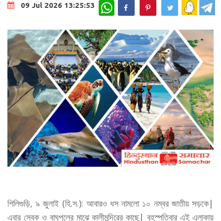
WhatsApp
09 Jul 2026 13:25:53
শিলিগুড়ি, ৯ জুলাই (হি.স.): আবারও ধস নামলো ১০ নম্বর জাতীয় সড়কে|
এবার সেবক ও বাঘপুলের মাঝে কালীমন্দিরের কাছে| বৃহস্পতিবার এই এলাকায়