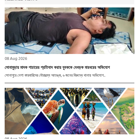
08 Aug 2026
সোনামুড়ায় মাদক পাচারের প্রতিবাদ করায় যুবককে বেধড়ক মারধরের অভিযোগ
সোনাপুরে নেশা কারবারিদের দৌরাত্ম্যে আতঙ্ক, ৬ জনের বিরুদ্ধে থানায় অভিযোগ..
08 Aug 2026