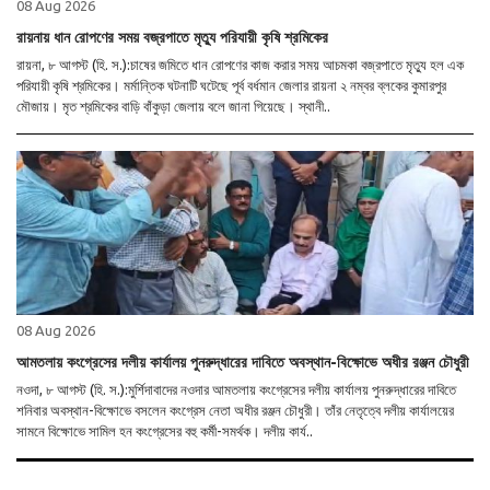
08 Aug 2026
রায়নায় ধান রোপণের সময় বজ্রপাতে মৃত্যু পরিযায়ী কৃষি শ্রমিকের
রায়না, ৮ আগস্ট (হি. স.):চাষের জমিতে ধান রোপণের কাজ করার সময় আচমকা বজ্রপাতে মৃত্যু হল এক
পরিযায়ী কৃষি শ্রমিকের। মর্মান্তিক ঘটনাটি ঘটেছে পূর্ব বর্ধমান জেলার রায়না ২ নম্বর ব্লকের কুমারপুর
মৌজায়। মৃত শ্রমিকের বাড়ি বাঁকুড়া জেলায় বলে জানা গিয়েছে। স্থানী..
08 Aug 2026
আমতলায় কংগ্রেসের দলীয় কার্যালয় পুনরুদ্ধারের দাবিতে অবস্থান-বিক্ষোভে অধীর রঞ্জন চৌধুরী
নওদা, ৮ আগস্ট (হি. স.):মুর্শিদাবাদের নওদার আমতলায় কংগ্রেসের দলীয় কার্যালয় পুনরুদ্ধারের দাবিতে
শনিবার অবস্থান-বিক্ষোভে বসলেন কংগ্রেস নেতা অধীর রঞ্জন চৌধুরী। তাঁর নেতৃত্বে দলীয় কার্যালয়ের
সামনে বিক্ষোভে সামিল হন কংগ্রেসের বহু কর্মী-সমর্থক। দলীয় কার্য..