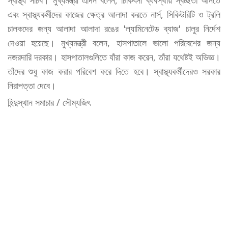
স্বাস্থ্য সচিব। মুখ্যমন্ত্রী এদিন বলেন, চিকিৎসা ব্যবস্থায় স্বচ্ছতা আনতে
এবং স্বাস্থ্যকর্মীদের কাজের ক্ষেত্র আলাদা করতে নার্স, সিকিউরিটি ও ট্রলি
চালকদের জন্য আলাদা আলাদা রঙের 'ল্যামিনেটেড ব্যাজ' চালুর নির্দেশ
দেওয়া হয়েছে। মুখ্যমন্ত্রী বলেন, হাসপাতালে ভালো পরিবেশের জন্য
নজরদারি দরকার। হাসপাতালগুলিতে যাঁরা কাজ করেন, তাঁরা যথেষ্টই অভিজ্ঞ।
তাঁদের শুধু কাজ করার পরিবেশ করে দিতে হবে। স্বাস্থ্যকর্মীদেরও সরকার
নিরাপত্তা দেবে।
হিন্দুস্থান সমাচার / সৌম্যজিৎ