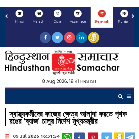
अ
अ
ଏ
অ
বা
ਅ
Hindi
Marathi
Odia
Assamese
Bengali
Punjabi
8 Aug 2026, 18:41 HRS IST
স্বাস্থ্যকর্মীদের কাজের ক্ষেত্র আলাদা করতে পৃথক
রঙের 'ব্যাজ' চালুর নির্দেশ মুখ্যমন্ত্রীর
WhatsApp
09 Jul 2026 16:31:54