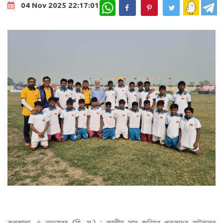
WhatsApp
04 Nov 2025 22:17:01
কলকাতা, ৪ নভেম্বর (হি. স.) : জাতীয় সাব জুনিয়র পুরুষদের ফুটবলের