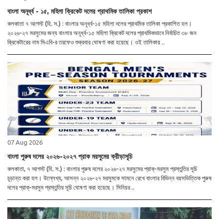
বাংলা অনূর্ধ্ব - ১৫, মহিলা ক্রিকেট দলের প্রাথমিক তালিকা প্রকাশ
কলকাতা ৭ আগস্ট (হি. স.) : বাংলার অনূর্ধ্ব-১৫ মহিলা দলের প্রাথমিক তালিকা প্রকাশিত হল।
২০২৬-২৭ মরসুমের জন্য বাংলার অনূর্ধ্ব-১৫ মহিলা ক্রিকেট দলের প্রাথমিকভাবে নির্বাচিত ৩৮ জন
ক্রিকেটারের নাম সিএবি-র তরফেও শুক্রবার ঘোষণা করা হয়েছে। ওই তালিকায় ..
07 Aug 2026
বাংলা পুরুষ দলের ২০২৬-২০২৭ প্রাক মরসুমের ক্রীড়াসূচি
কলকাতা, ৭ আগস্ট (হি. স.) : বাংলার পুরুষ দলের ২০২৬-২৭ মরসুমের প্রাক্-মরসুম প্রস্তুতির সূচি
চূড়ান্ত করা হল। উল্লেখ্য, আসন্ন ২০২৬-২৭ মরসুমকে সামনে রেখে বাংলার বিভিন্ন বয়সভিত্তিক পুরুষ
দলের প্রাক্-মরসুম প্রস্তুতির সূচি ঘোষণা করা হয়েছে। সিনিয়র ..