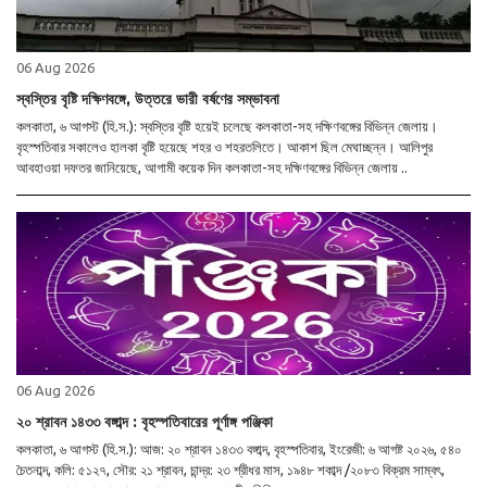
06 Aug 2026
স্বস্তির বৃষ্টি দক্ষিণবঙ্গে, উত্তরে ভারী বর্ষণের সম্ভাবনা
কলকাতা, ৬ আগস্ট (হি.স.): স্বস্তির বৃষ্টি হয়েই চলেছে কলকাতা-সহ দক্ষিণবঙ্গের বিভিন্ন জেলায়।
বৃহস্পতিবার সকালেও হালকা বৃষ্টি হয়েছে শহর ও শহরতলিতে। আকাশ ছিল মেঘাচ্ছন্ন। আলিপুর
আবহাওয়া দফতর জানিয়েছে, আগামী কয়েক দিন কলকাতা-সহ দক্ষিণবঙ্গের বিভিন্ন জেলায় ..
06 Aug 2026
২০ শ্রাবন ১৪৩৩ বঙ্গাব্দ : বৃহস্পতিবারের পূর্ণাঙ্গ পঞ্জিকা
কলকাতা, ৬ আগস্ট (হি.স.): আজ: ২০ শ্রাবন ১৪৩৩ বঙ্গাব্দ, বৃহস্পতিবার, ইংরেজী: ৬ আগষ্ট ২০২৬, ৫৪০
চৈতনাব্দ, কলি: ৫১২৭, সৌর: ২১ শ্রাবন, চান্দ্র: ২৩ শ্রীধর মাস, ১৯৪৮ শকাব্দ /২০৮৩ বিক্রম সাম্বৎ,