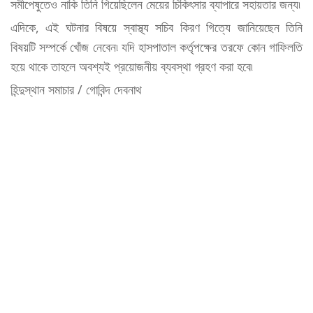
সমীপেষুতেও নাকি তিনি গিয়েছিলেন মেয়ের চিকিৎসার ব্যাপারে সহায়তার জন্য৷
এদিকে, এই ঘটনার বিষয়ে স্বাস্থ্য সচিব কিরণ গিত্যে জানিয়েছেন তিনি
বিষয়টি সম্পর্কে খোঁজ নেবেন৷ যদি হাসপাতাল কর্তৃপক্ষের তরফে কোন গাফিলতি
হয়ে থাকে তাহলে অবশ্যই প্রয়োজনীয় ব্যবস্থা গ্রহণ করা হবে৷
হিন্দুস্থান সমাচার / গোবিন্দ দেবনাথ