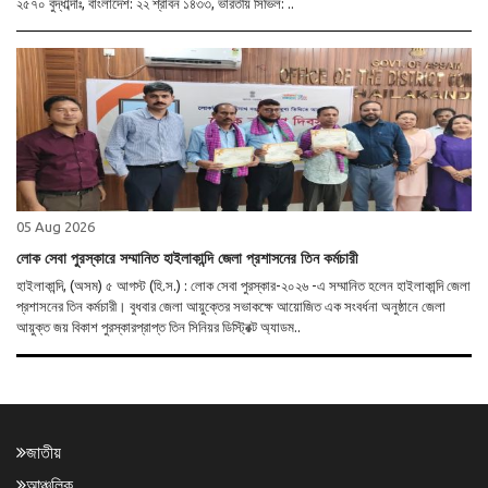
২৫৭০ বুদ্ধাব্দাঃ, বাংলাদেশ: ২২ শ্রাবন ১৪৩৩, ভারতীয় সিভিল: ..
05 Aug 2026
লোক সেবা পুরস্কারে সম্মানিত হাইলাকান্দি জেলা প্রশাসনের তিন কর্মচারী
হাইলাকান্দি, (অসম) ৫ আগস্ট (হি.স.) : লোক সেবা পুরস্কার-২০২৬ -এ সম্মানিত হলেন হাইলাকান্দি জেলা
প্রশাসনের তিন কর্মচারী। বুধবার জেলা আয়ুক্তের সভাকক্ষে আয়োজিত এক সংবর্ধনা অনুষ্ঠানে জেলা
আয়ুক্ত জয় বিকাশ পুরস্কারপ্রাপ্ত তিন সিনিয়র ডিস্ট্রিক্ট অ্যাডম..
জাতীয়
আঞ্চলিক