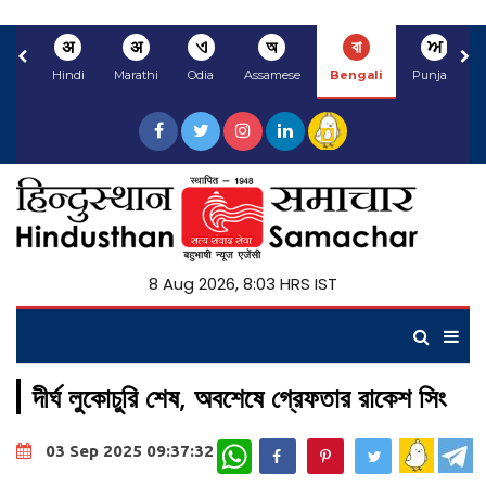
अ
अ
ଏ
অ
বা
ਅ
Hindi
Marathi
Odia
Assamese
Bengali
Punjabi
8 Aug 2026, 8:03 HRS IST
দীর্ঘ লুকোচুরি শেষ, অবশেষে গ্রেফতার রাকেশ সিং
WhatsApp
03 Sep 2025 09:37:32