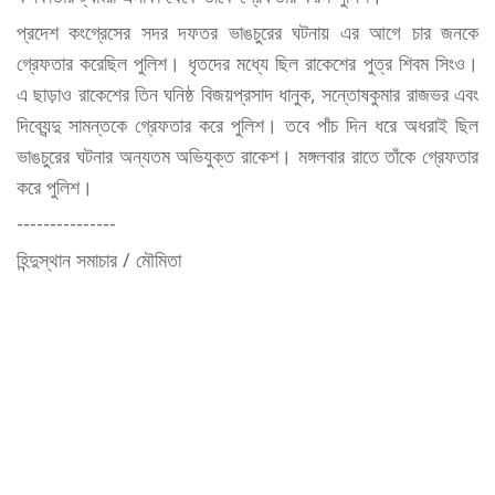
প্রদেশ কংগ্রেসের সদর দফতর ভাঙচুরের ঘটনায় এর আগে চার জনকে
গ্রেফতার করেছিল পুলিশ। ধৃতদের মধ্যে ছিল রাকেশের পুত্র শিবম সিংও।
এ ছাড়াও রাকেশের তিন ঘনিষ্ঠ বিজয়প্রসাদ ধানুক, সন্তোষকুমার রাজভর এবং
দিব্যেন্দু সামন্তকে গ্রেফতার করে পুলিশ। তবে পাঁচ দিন ধরে অধরাই ছিল
ভাঙচুরের ঘটনার অন্যতম অভিযুক্ত রাকেশ। মঙ্গলবার রাতে তাঁকে গ্রেফতার
করে পুলিশ।
---------------
হিন্দুস্থান সমাচার / মৌমিতা