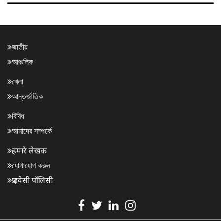
জাতীয়
আঞ্চলিক
খেলা
আন্তর্জাতিক
বিবিধ
আমাদের সম্পর্কে
हमारे लेखक
যোগাযোগ করুন
प्राइवेसी पॉलिसी