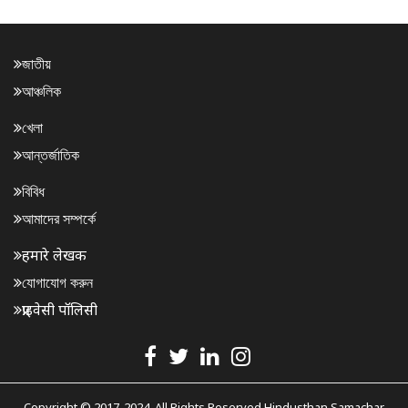
জাতীয়
আঞ্চলিক
খেলা
আন্তর্জাতিক
বিবিধ
আমাদের সম্পর্কে
हमारे लेखक
যোগাযোগ করুন
प्राइवेसी पॉलिसी
Copyright © 2017-2024. All Rights Reserved Hindusthan Samachar