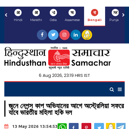
अ
अ
ଏ
অ
বা
ਅ
Hindi
Marathi
Odia
Assamese
Bengali
Punjabi
6 Aug 2026, 23:19 HRS IST
জুনে নেশন্স কাপ অভিযানের আগে অস্ট্রেলিয়া সফরে
যাবে ভারতীয় মহিলা হকি দল
WhatsApp
13 May 2026 13:54:53