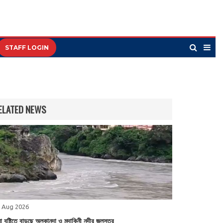
STAFF LOGIN
ELATED NEWS
 Aug 2026
া বৃষ্টিতে বাড়ছে অলকানন্দা ও মন্দাকিনী নদীর জলস্তর