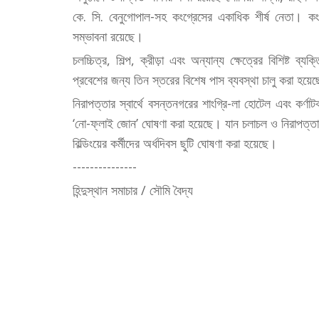
কে. সি. বেনুগোপাল-সহ কংগ্রেসের একাধিক শীর্ষ নেতা। কংগ্র
সম্ভাবনা রয়েছে।
চলচ্চিত্র, শিল্প, ক্রীড়া এবং অন্যান্য ক্ষেত্রের বিশিষ্ট
প্রবেশের জন্য তিন স্তরের বিশেষ পাস ব্যবস্থা চালু করা হয়ে
নিরাপত্তার স্বার্থে বসন্তনগরের শাংগ্রি-লা হোটেল এবং কর্ণ
‘নো-ফ্লাই জোন’ ঘোষণা করা হয়েছে। যান চলাচল ও নিরাপত্তা 
বিল্ডিংয়ের কর্মীদের অর্ধদিবস ছুটি ঘোষণা করা হয়েছে।
---------------
হিন্দুস্থান সমাচার / সৌমি বৈদ্য