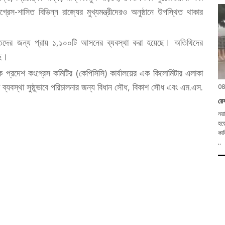
েস-শাসিত বিভিন্ন রাজ্যের মুখ্যমন্ত্রীদেরও অনুষ্ঠানে উপস্থিত থাকার
 ব্যক্তিদের জন্য প্রায় ১,১০০টি আসনের ব্যবস্থা করা হয়েছে। অতিথিদের
ছে।
াটক প্রদেশ কংগ্রেস কমিটির (কেপিসিসি) কার্যালয়ের এক কিলোমিটার এলাকা
ব্যবস্থা সুষ্ঠুভাবে পরিচালনার জন্য বিধান সৌধ, বিকাশ সৌধ এবং এম.এস.
08
রেক
নয়া
হয়ে
কাল
..