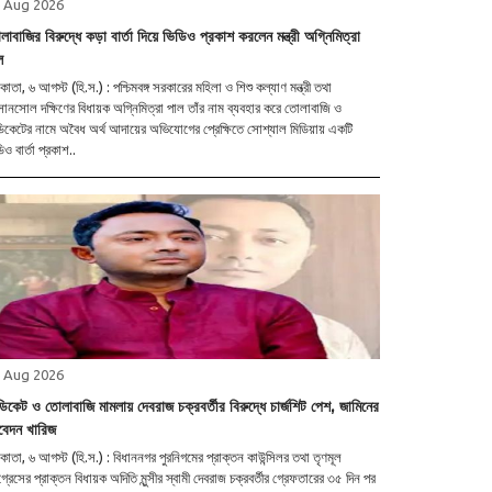
 Aug 2026
াবাজির বিরুদ্ধে কড়া বার্তা দিয়ে ভিডিও প্রকাশ করলেন মন্ত্রী অগ্নিমিত্রা
ল
াতা, ৬ আগস্ট (হি.স.) : পশ্চিমবঙ্গ সরকারের মহিলা ও শিশু কল্যাণ মন্ত্রী তথা
নসোল দক্ষিণের বিধায়ক অগ্নিমিত্রা পাল তাঁর নাম ব্যবহার করে তোলাবাজি ও
্ডিকেটের নামে অবৈধ অর্থ আদায়ের অভিযোগের প্রেক্ষিতে সোশ্যাল মিডিয়ায় একটি
িও বার্তা প্রকাশ..
 Aug 2026
ন্ডিকেট ও তোলাবাজি মামলায় দেবরাজ চক্রবর্তীর বিরুদ্ধে চার্জশিট পেশ, জামিনের
েদন খারিজ
াতা, ৬ আগস্ট (হি.স.) : বিধাননগর পুরনিগমের প্রাক্তন কাউন্সিলর তথা তৃণমূল
্রেসের প্রাক্তন বিধায়ক অদিতি মুন্সীর স্বামী দেবরাজ চক্রবর্তীর গ্রেফতারের ৩৫ দিন পর