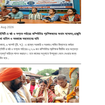
 Aug 2026
সিটি-র ষষ্ঠ ও সপ্তম পর্যায়ের কম্পিউটার প্রশিক্ষকদের সংবাদ সম্মেলন,এজেন্সি
রথা বাতিল ও সমকাজে সমবেতনের দাবি
াতা, ৬ আগস্ট (হি. স.) : এ রাজ্যে সরকারি ও সরকার পোষিত বিদ্যালয়ে কর্মরত
িটি-র ষষ্ঠ ও সপ্তম পর্যায়ের ৩,৭১৯ জন কম্পিউটার প্রশিক্ষক দীর্ঘদিন ধরে অত্যন্ত
ুত্বপূর্ণ দায়িত্ব পালন করছেন। তবে কাজের অনুপাতে উপযুক্ত বেতন দেওয়ার জন্য
্ঘদিন ধরে ..