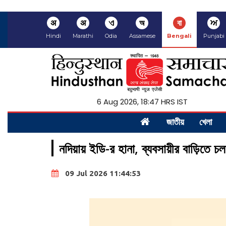
अ
अ
ଏ
অ
বা
ਅ
Hindi
Marathi
Odia
Assamese
Bengali
Punjabi
6 Aug 2026, 18:47 HRS IST
জাতীয়
খেলা
নদিয়ায় ইডি-র হানা, ব্যবসায়ীর বাড়িতে চ
09 Jul 2026 11:44:53