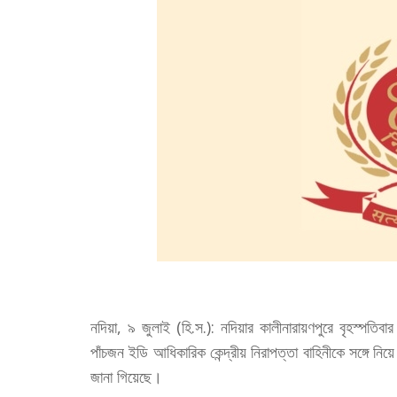
নদিয়া, ৯ জুলাই (হি.স.): নদিয়ার কালীনারায়ণপুরে বৃহস্পতিবা
পাঁচজন ইডি আধিকারিক কেন্দ্রীয় নিরাপত্তা বাহিনীকে সঙ্গে নিয
জানা গিয়েছে।