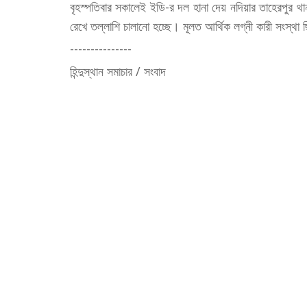
বৃহস্পতিবার সকালেই ইডি-র দল হানা দেয় নদিয়ার তাহেরপুর থানার
রেখে তল্লাশি চালানো হচ্ছে। মূলত আর্থিক লগ্নী কারী সংস্থা
---------------
হিন্দুস্থান সমাচার / সংবাদ