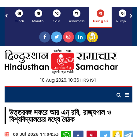
अ
अ
ଏ
অ
বা
ਅ
Hindi
Marathi
Odia
Assamese
Bengali
Punjabi
10 Aug 2026, 10:36 HRS IST
উত্তরবঙ্গ সফরে আর এন রবি, রাজ্যপাল ও
বিশ্ববিদ্যালয়ের মধ্যে বৈঠক
WhatsApp
09 Jul 2026 11:04:53