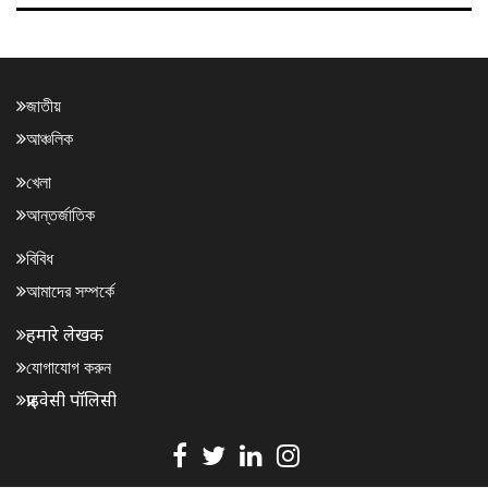
জাতীয়
আঞ্চলিক
খেলা
আন্তর্জাতিক
বিবিধ
আমাদের সম্পর্কে
हमारे लेखक
যোগাযোগ করুন
प्राइवेसी पॉलिसी